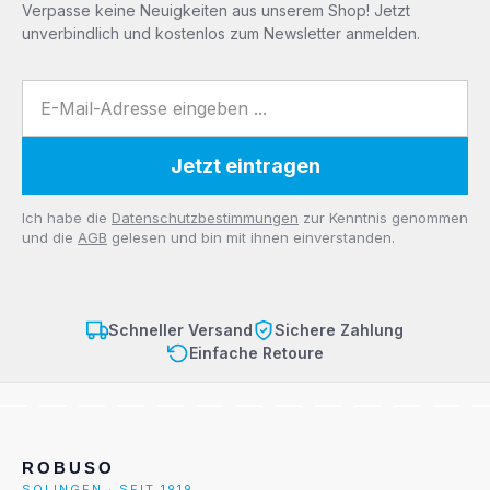
Verpasse keine Neuigkeiten aus unserem Shop! Jetzt
unverbindlich und kostenlos zum Newsletter anmelden.
E-Mail-Adresse
Jetzt eintragen
Datenschutz
Ich habe die
Datenschutzbestimmungen
zur Kenntnis genommen
und die
AGB
gelesen und bin mit ihnen einverstanden.
Schneller Versand
Sichere Zahlung
Einfache Retoure
ROBUSO
SOLINGEN · SEIT 1919