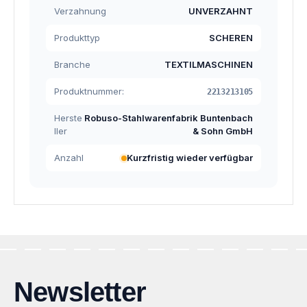
Verzahnung
UNVERZAHNT
Produkttyp
SCHEREN
Branche
TEXTILMASCHINEN
Produktnummer:
2213213105
Herste
Robuso-Stahlwarenfabrik Buntenbach
ller
& Sohn GmbH
Anzahl
Kurzfristig wieder verfügbar
Newsletter