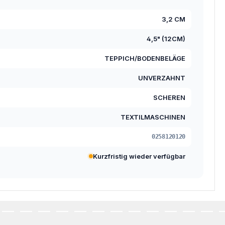
3,2 CM
4,5" (12CM)
TEPPICH/BODENBELÄGE
UNVERZAHNT
SCHEREN
TEXTILMASCHINEN
0258120120
Kurzfristig wieder verfügbar