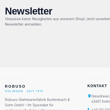
Newsletter
Verpasse keine Neuigkeiten aus unserem Shop! Jetzt unverbin
Newsletter anmelden.
KONTAKT
ROBUSO
SOLINGEN · SEIT 1919
Gleisdreiec
Robuso-Stahlwarenfabrik Buntenbach &
42651 Soli
Sohn GmbH – Ihr Spezialist für
+49 212 23