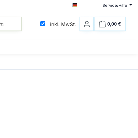
Service/Hilfe
Deutsch
0,00 €
inkl. MwSt.
Warenkorb