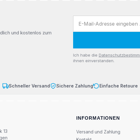
E-Mail-Adresse
dlich und kostenlos zum
Datenschutz
Ich habe die
Datenschutzbestim
ihnen einverstanden.
Schneller Versand
Sichere Zahlung
Einfache Retoure
INFORMATIONEN
k 13
Versand und Zahlung
ngen
Kontakt